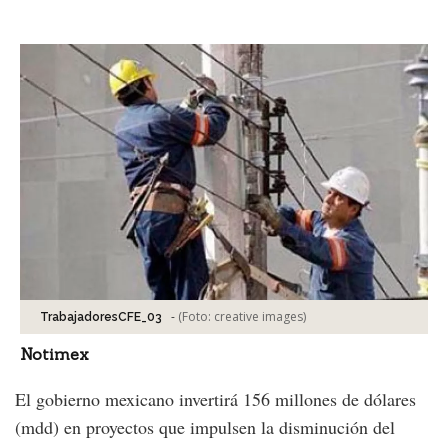
Facebook
Tweet
-
(Foto:
creative images
)
TrabajadoresCFE_03
Notimex
El gobierno mexicano invertirá 156 millones de dólares
(mdd) en proyectos que impulsen la disminución del