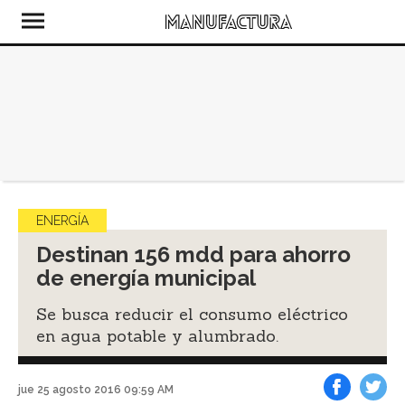
ENERGÍA
Destinan 156 mdd para ahorro
de energía municipal
Se busca reducir el consumo eléctrico
en agua potable y alumbrado.
jue 25 agosto 2016 09:59 AM