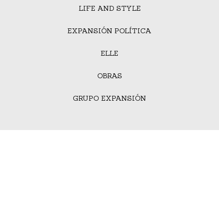
LIFE AND STYLE
EXPANSIÓN POLÍTICA
ELLE
OBRAS
GRUPO EXPANSIÓN