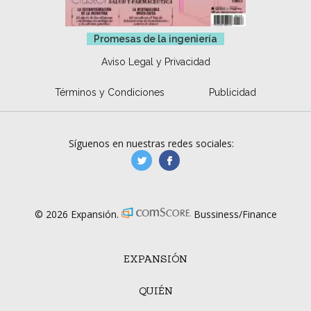
Promesas de la ingeniería
Aviso Legal y Privacidad
Términos y Condiciones
Publicidad
Síguenos en nuestras redes sociales:
manufacturaGE
manufactura.expa
© 2026 Expansión.
Bussiness/Finance
EXPANSIÓN
QUIÉN