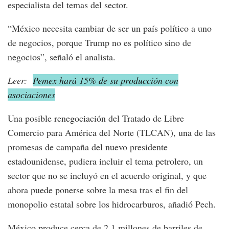
especialista del temas del sector.
“México necesita cambiar de ser un país político a uno
de negocios, porque Trump no es político sino de
negocios”, señaló el analista.
Leer:
Pemex hará 15% de su producción con
asociaciones
Una posible renegociación del Tratado de Libre
Comercio para América del Norte (TLCAN), una de las
promesas de campaña del nuevo presidente
estadounidense, pudiera incluir el tema petrolero, un
sector que no se incluyó en el acuerdo original, y que
ahora puede ponerse sobre la mesa tras el fin del
monopolio estatal sobre los hidrocarburos, añadió Pech.
México produce cerca de 2.1 millones de barriles de