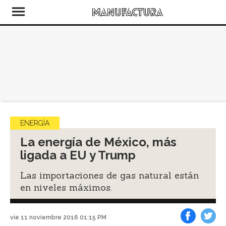
ENERGÍA
La energía de México, más
ligada a EU y Trump
Las importaciones de gas natural están
en niveles máximos.
vie 11 noviembre 2016 01:15 PM