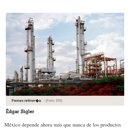
Facebook
Tweet
-
(Foto:
EFE
)
Pemex refiner�a
Édgar Sigler
México depende ahora más que nunca de los productos