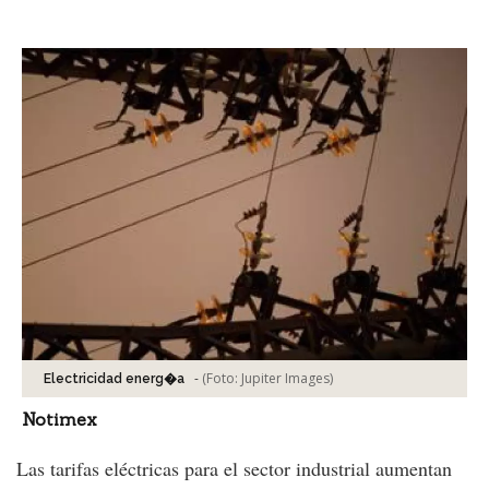
Facebook
Tweet
-
(Foto:
Jupiter Images
)
Electricidad energ�a
Notimex
Las tarifas eléctricas para el sector industrial aumentan