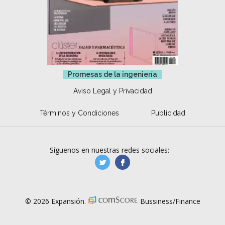
Promesas de la ingeniería
Aviso Legal y Privacidad
Términos y Condiciones
Publicidad
Síguenos en nuestras redes sociales:
manufacturaGE
manufactura.expa
© 2026 Expansión.
Bussiness/Finance