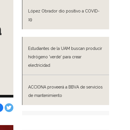
López Obrador dio positivo a COVID-
19
a
Estudiantes de la UAM buscan producir
hidrógeno 'verde' para crear
electricidad
ACCIONA proveerá a BBVA de servicios
de mantenimiento
Facebook
Tweet