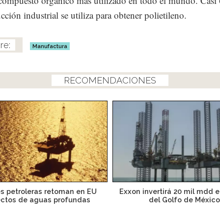
l compuesto orgánico más utilizado en todo el mundo. Cas
ción industrial se utiliza para obtener polietileno.
Manufactura
RECOMENDACIONES
s petroleras retoman en EU
Exxon invertirá 20 mil mdd 
ectos de aguas profundas
del Golfo de México