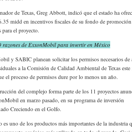
nador de Texas, Greg Abbott, indicó que el estado ha ofre
 6.35 midd en incentivos fiscales de su fondo de promoción
 para el proyecto.
0 razones de ExxonMobil para invertir en México
il y SABIC planean solicitar los permisos necesarios de 
siduales a la Comisión de Calidad Ambiental de Texas este
ue el proceso de permisos dure por lo menos un año.
rucción del complejo forma parte de los 11 proyectos anun
onMobil en marzo pasado, en su programa de inversión
ado Creciendo en el Golfo.
no es uno de los productos más importantes de la industria 