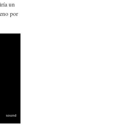
iría un
leno por