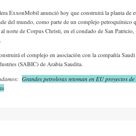
lera ExxonMobil anunció hoy que construirá la planta de e
nde del mundo, como parte de un complejo petroquímico 
á al norte de Corpus Christi, en el condado de San Patricio, 
.
nstruirá el complejo en asociación con la compañía Saudi
dustries (SABIC) de Arabia Saudita.
ndamos:
Grandes petroleras retoman en EU proyectos de
as