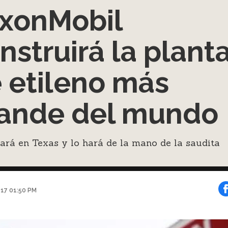
xonMobil
nstruirá la plant
 etileno más
ande del mundo
ará en Texas y lo hará de la mano de la saudita
017 01:50 PM