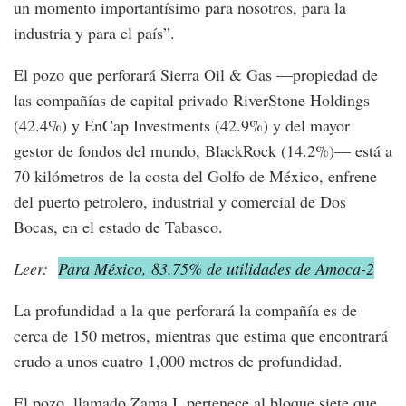
un momento importantísimo para nosotros, para la
industria y para el país”.
El pozo que perforará Sierra Oil & Gas —propiedad de
las compañías de capital privado RiverStone Holdings
(42.4%) y EnCap Investments (42.9%) y del mayor
gestor de fondos del mundo, BlackRock (14.2%)— está a
70 kilómetros de la costa del Golfo de México, enfrene
del puerto petrolero, industrial y comercial de Dos
Bocas, en el estado de Tabasco.
Leer:
Para México, 83.75% de utilidades de Amoca-2
La profundidad a la que perforará la compañía es de
cerca de 150 metros, mientras que estima que encontrará
crudo a unos cuatro 1,000 metros de profundidad.
El pozo, llamado Zama I, pertenece al bloque siete que