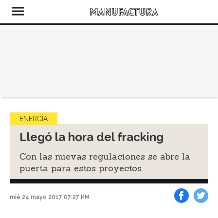
ENERGÍA
Llegó la hora del fracking
Con las nuevas regulaciones se abre la
puerta para estos proyectos.
mié 24 mayo 2017 07:27 PM
Facebook
Tweet