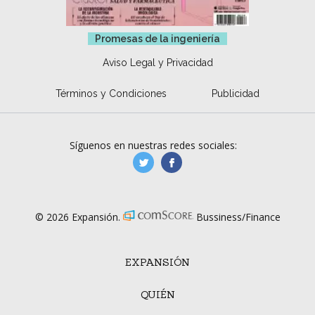
Promesas de la ingeniería
Aviso Legal y Privacidad
Términos y Condiciones
Publicidad
Síguenos en nuestras redes sociales:
manufacturaGE
manufactura.expa
© 2026 Expansión.
Bussiness/Finance
EXPANSIÓN
QUIÉN