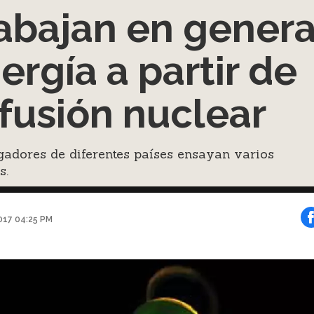
abajan en genera
ergía a partir de
 fusión nuclear
gadores de diferentes países ensayan varios
s.
017 04:25 PM