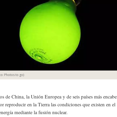
to:
Photos to go
)
cos de China, la Unión Europea y de seis países más encabe
por reproducir en la Tierra las condiciones que existen en el
energía mediante la fusión nuclear.