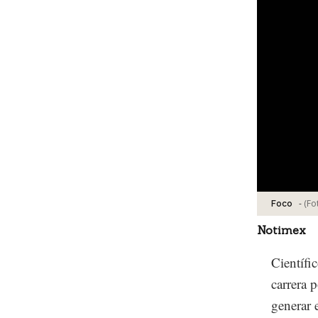
-
(Fo
Foco
Notimex
Científi
carrera 
generar 