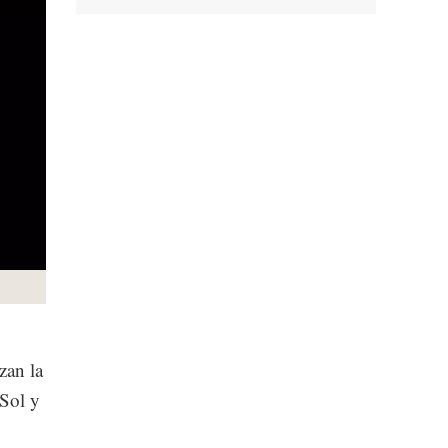
zan la
 Sol y