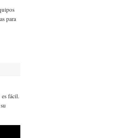
equipos
as para
es fácil.
 su