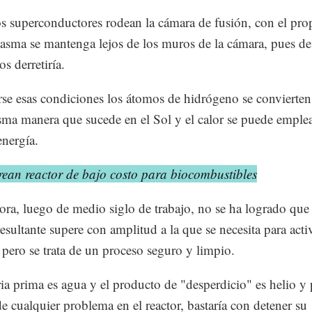
 superconductores rodean la cámara de fusión, con el pro
lasma se mantenga lejos de los muros de la cámara, pues de
s derretiría.
rse esas condiciones los átomos de hidrógeno se convierten
sma manera que sucede en el Sol y el calor se puede emplea
energía.
rean reactor de bajo costo para biocombustibles
ora, luego de medio siglo de trabajo, no se ha logrado que 
esultante supere con amplitud a la que se necesita para activ
 pero se trata de un proceso seguro y limpio.
ia prima es agua y el producto de "desperdicio" es helio y 
de cualquier problema en el reactor, bastaría con detener su