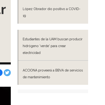
r
López Obrador dio positivo a COVID-
19
Estudiantes de la UAM buscan producir
hidrógeno 'verde' para crear
electricidad
ACCIONA proveerá a BBVA de servicios
de mantenimiento
Facebook
Tweet