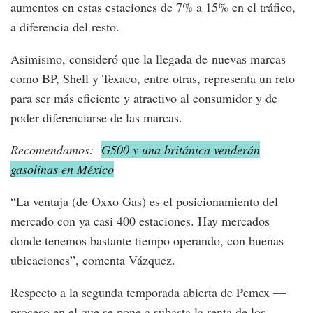
aumentos en estas estaciones de 7% a 15% en el tráfico,
a diferencia del resto.
Asimismo, consideró que la llegada de nuevas marcas
como BP, Shell y Texaco, entre otras, representa un reto
para ser más eficiente y atractivo al consumidor y de
poder diferenciarse de las marcas.
Recomendamos:
G500 y una británica venderán
gasolinas en México
“La ventaja (de Oxxo Gas) es el posicionamiento del
mercado con ya casi 400 estaciones. Hay mercados
donde tenemos bastante tiempo operando, con buenas
ubicaciones”, comenta Vázquez.
Respecto a la segunda temporada abierta de Pemex —
proceso en el que se pone a subasta la renta de los