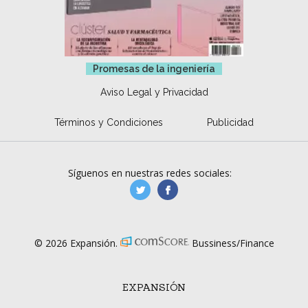
Promesas de la ingeniería
Aviso Legal y Privacidad
Términos y Condiciones
Publicidad
Síguenos en nuestras redes sociales:
manufacturaGE
manufactura.expa
© 2026 Expansión.
Bussiness/Finance
EXPANSIÓN