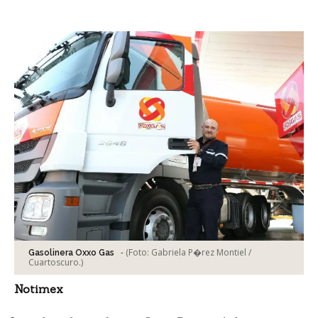
Facebook
Tweet
-
(Foto:
Gabriela P�rez Montiel /
Gasolinera Oxxo Gas
Cuartoscuro.
)
Notimex