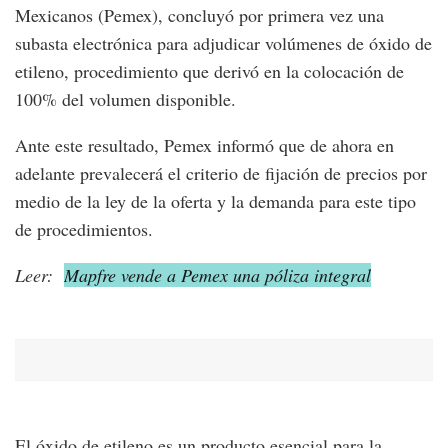
Mexicanos (Pemex), concluyó por primera vez una
subasta electrónica para adjudicar volúmenes de óxido de
etileno, procedimiento que derivó en la colocación de
100% del volumen disponible.
Ante este resultado, Pemex informó que de ahora en
adelante prevalecerá el criterio de fijación de precios por
medio de la ley de la oferta y la demanda para este tipo
de procedimientos.
Leer:
Mapfre vende a Pemex una póliza integral
El óxido de etileno es un producto esencial para la