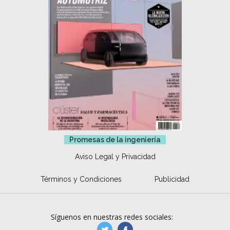
Promesas de la ingeniería
Aviso Legal y Privacidad
Términos y Condiciones
Publicidad
Síguenos en nuestras redes sociales:
manufacturaGE
manufactura.expa