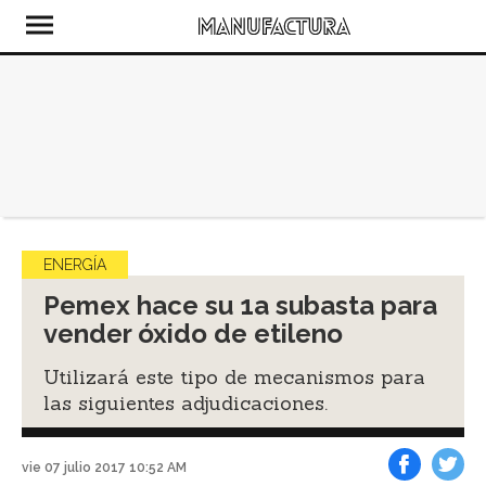
ENERGÍA
Pemex hace su 1a subasta para
vender óxido de etileno
Utilizará este tipo de mecanismos para
las siguientes adjudicaciones.
vie 07 julio 2017 10:52 AM