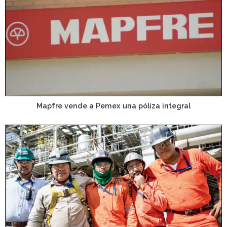
Mapfre vende a Pemex una póliza integral