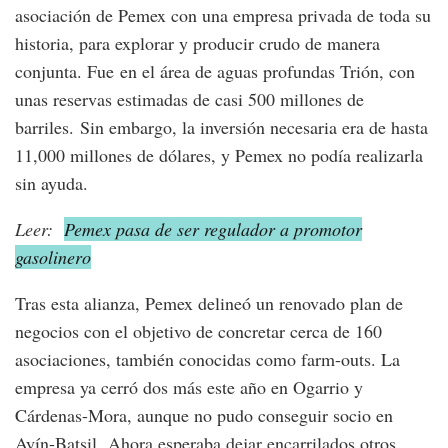
asociación de Pemex con una empresa privada de toda su
historia, para explorar y producir crudo de manera
conjunta. Fue en el área de aguas profundas Trión, con
unas reservas estimadas de casi 500 millones de
barriles. Sin embargo, la inversión necesaria era de hasta
11,000 millones de dólares, y Pemex no podía realizarla
sin ayuda.
Leer:
Pemex pasa de ser regulador a promotor
gasolinero
Tras esta alianza, Pemex delineó un renovado plan de
negocios con el objetivo de concretar cerca de 160
asociaciones, también conocidas como farm-outs. La
empresa ya cerró dos más este año en Ogarrio y
Cárdenas-Mora, aunque no pudo conseguir socio en
Ayín-Batsil. Ahora esperaba dejar encarrilados otros