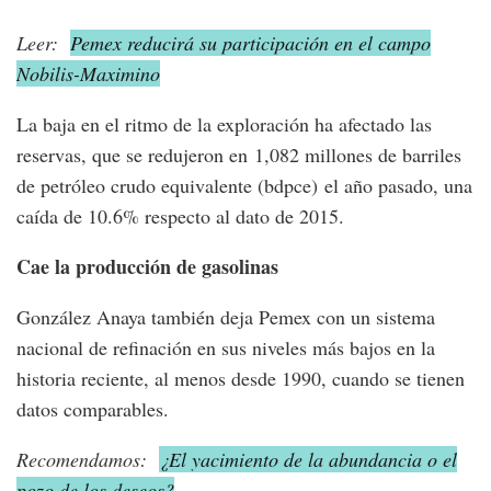
Leer:
Pemex reducirá su participación en el campo
Nobilis-Maximino
La baja en el ritmo de la exploración ha afectado las
reservas, que se redujeron en 1,082 millones de barriles
de petróleo crudo equivalente (bdpce) el año pasado, una
caída de 10.6% respecto al dato de 2015.
Cae la producción de gasolinas
González Anaya también deja Pemex con un sistema
nacional de refinación en sus niveles más bajos en la
historia reciente, al menos desde 1990, cuando se tienen
datos comparables.
Recomendamos:
¿El yacimiento de la abundancia o el
pozo de los deseos?