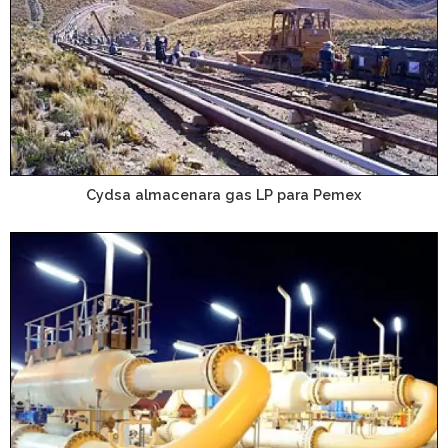
Cydsa almacenara gas LP para Pemex