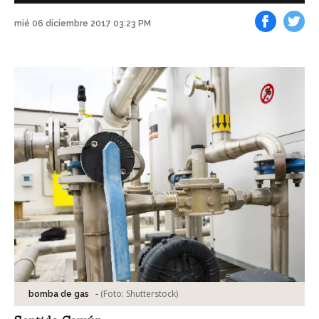
mié 06 diciembre 2017 03:23 PM
Facebook
Tweet
-
(Foto:
Shutterstock
)
bomba de gas