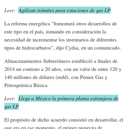
Leer:
Agilizan trámites para estaciones de gas LP
La reforma energética “fomentará otros desarrollos de
este tipo en el país, tomando en consideración la
necesidad de incrementar los inventarios de diferentes
tipos de hidrocarburos”, dijo Cydsa, en un comunicado.
Almacenamientos Subterráneos estableció a finales de
2014 un contrato a 20 años, con un valor de entre 120 y
140 millones de dólares (mdd), con Pemex Gas y
Petroquímica Básica.
Leer:
Llega a México la primera planta extranjera de
gas LP
El propósito de dicho acuerdo consistió en desarrollar, el
que era en ese momento, el primer proyecto de