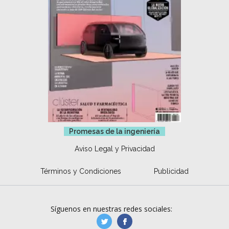
Promesas de la ingeniería
Aviso Legal y Privacidad
Términos y Condiciones
Publicidad
Síguenos en nuestras redes sociales:
manufacturaGE
manufactura.expa