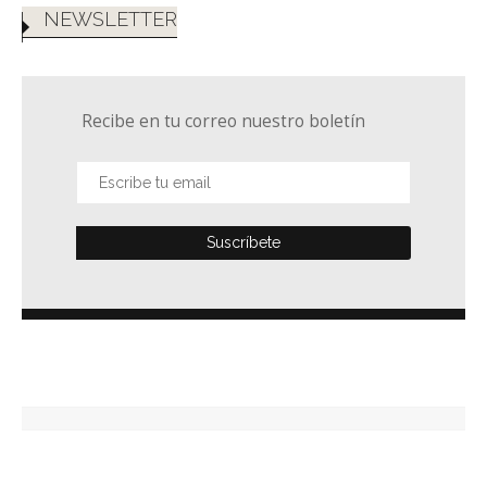
NEWSLETTER
Recibe en tu correo nuestro boletín