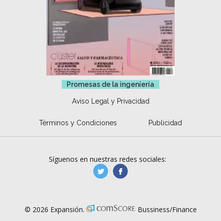
Promesas de la ingeniería
Aviso Legal y Privacidad
Términos y Condiciones
Publicidad
Síguenos en nuestras redes sociales:
manufacturaGE
manufactura.expa
© 2026 Expansión.
Bussiness/Finance