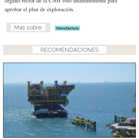
órgano rector de la CNH votó unánimemente para
aprobar el plan de exploración.
Manufactura
RECOMENDACIONES