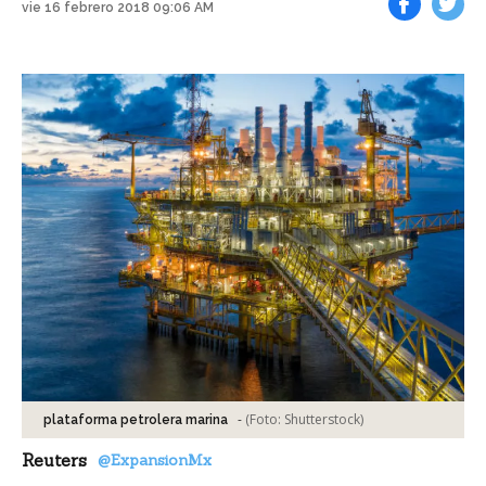
vie 16 febrero 2018 09:06 AM
Facebook
Tweet
-
(Foto:
Shutterstock
)
plataforma petrolera marina
Reuters
@ExpansionMx