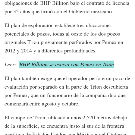
obligaciones de BHP Billiton bajo el contrato de licencia
por 35 años que firmó con el Gobierno mexicano.
El plan de exploración establece tres ubicaciones
potenciales de pozos, todas al oeste de los dos pozos
originales Trion previamente perforados por Pemex en
2012 y 2014 y a diferentes profundidades.
Leer:
BHP Billiton se asocia con Pemex en Trión
El plan también exige que el operador perfore un pozo de
evaluación por separado en la parte de Trion descubierta
por Pemex, que un funcionario de la compañía dijo que
comenzará entre agosto y octubre.
El campo de Trion, ubicado a unos 2,570 metros debajo
de la superficie, se encuentra justo al sur de la frontera
marítima de Estados Unidos con México en el Cinturón