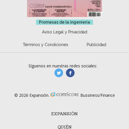
Promesas de la ingeniería
Aviso Legal y Privacidad
Términos y Condiciones
Publicidad
Síguenos en nuestras redes sociales:
manufacturaGE
manufactura.expa
© 2026 Expansión.
Bussiness/Finance
EXPANSIÓN
QUIÉN