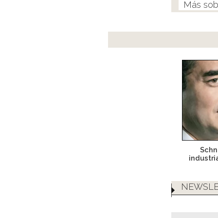
Schne
industri
NEWSLE