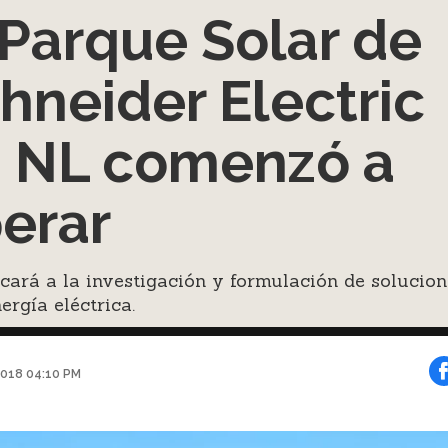
 Parque Solar de
hneider Electric
 NL comenzó a
erar
cará a la investigación y formulación de solucion
ergía eléctrica.
2018 04:10 PM