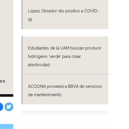
López Obrador dio positivo a COVID-
19
Estudiantes de la UAM buscan producir
hidrógeno 'verde' para crear
electricidad
es
ACCIONA proveerá a BBVA de servicios
de mantenimiento
Facebook
Tweet