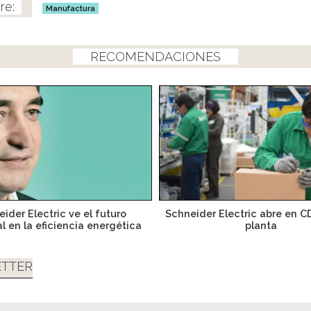
Manufactura
RECOMENDACIONES
ider Electric ve el futuro
Schneider Electric abre en C
al en la eficiencia energética
planta
TTER