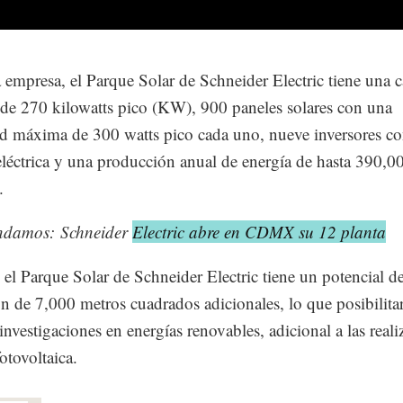
 empresa, el Parque Solar de Schneider Electric tiene una 
e 270 kilowatts pico (KW), 900 paneles solares con una
d máxima de 300 watts pico cada uno, nueve inversores c
 eléctrica y una producción anual de energía de hasta 390
.
damos: Schneider
Electric abre en CDMX su 12 planta
el Parque Solar de Schneider Electric tiene un potencial d
n de 7,000 metros cuadrados adicionales, lo que posibilita
 investigaciones en energías renovables, adicional a las real
otovoltaica.