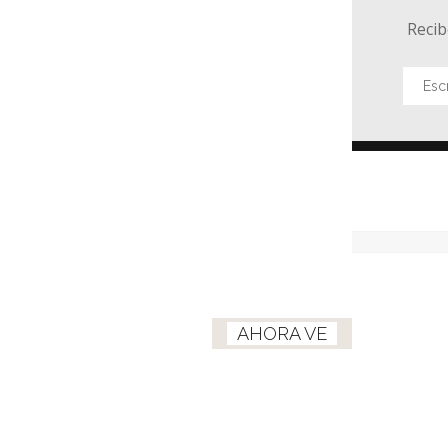
Recib
AHORA VE