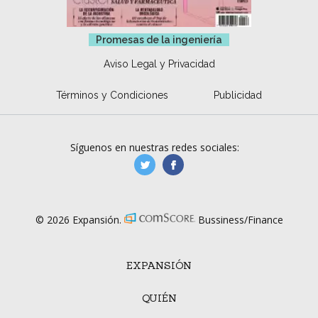
Promesas de la ingeniería
Aviso Legal y Privacidad
Términos y Condiciones
Publicidad
Síguenos en nuestras redes sociales:
manufacturaGE
manufactura.expa
© 2026 Expansión.
Bussiness/Finance
EXPANSIÓN
QUIÉN