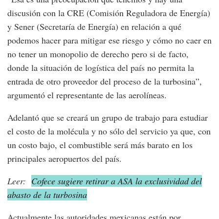
discusión con la CRE (Comisión Reguladora de Energía)
y Sener (Secretaría de Energía) en relación a qué
podemos hacer para mitigar ese riesgo y cómo no caer en
no tener un monopolio de derecho pero si de facto,
donde la situación de logística del país no permita la
entrada de otro proveedor del proceso de la turbosina”,
argumentó el representante de las aerolíneas.
Adelantó que se creará un grupo de trabajo para estudiar
el costo de la molécula y no sólo del servicio ya que, con
un costo bajo, el combustible será más barato en los
principales aeropuertos del país.
Leer:
Cofece sugiere retirar a ASA la exclusividad del
abasto de la turbosina
Actualmente las autoridades mexicanas están por