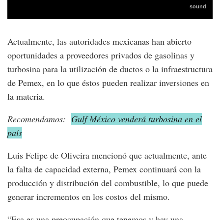
Actualmente, las autoridades mexicanas han abierto
oportunidades a proveedores privados de gasolinas y
turbosina para la utilización de ductos o la infraestructura
de Pemex, en lo que éstos pueden realizar inversiones en
la materia.
Recomendamos:
Gulf México venderá turbosina en el
país
Luis Felipe de Oliveira mencionó que actualmente, ante
la falta de capacidad externa, Pemex continuará con la
producción y distribución del combustible, lo que puede
generar incrementos en los costos del mismo.
“Esa es una preocupación que tenemos y hay una