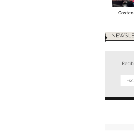
Costco
NEWSLE
Recib