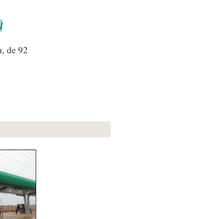
l
m, de 92