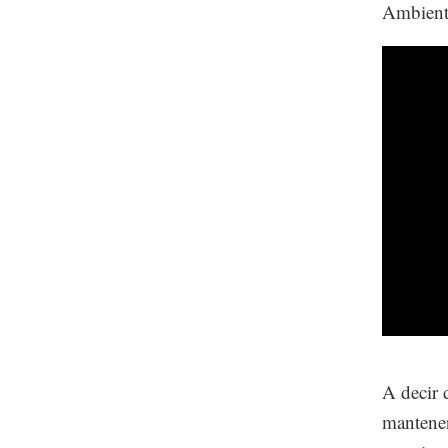
Ambiente
A decir 
mantener