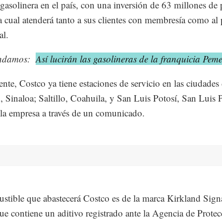
 gasolinera en el país, con una inversión de 63 millones de
a cual atenderá tanto a sus clientes con membresía como al
al.
ndamos:
Así lucirán las gasolineras de la franquicia Pem
nte, Costco ya tiene estaciones de servicio en las ciudades
, Sinaloa; Saltillo, Coahuila, y San Luis Potosí, San Luis P
la empresa a través de un comunicado.
stible que abastecerá Costco es de la marca Kirkland Sign
e contiene un aditivo registrado ante la Agencia de Protec