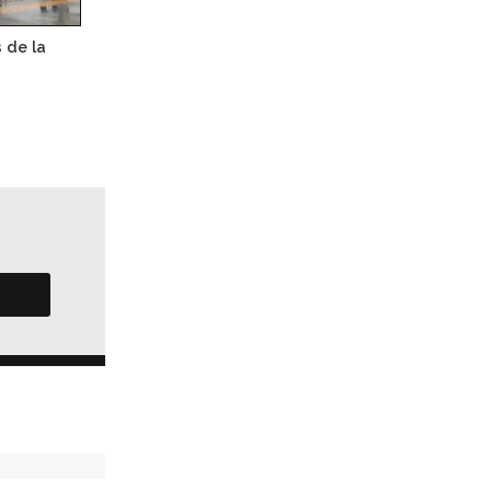
s de la