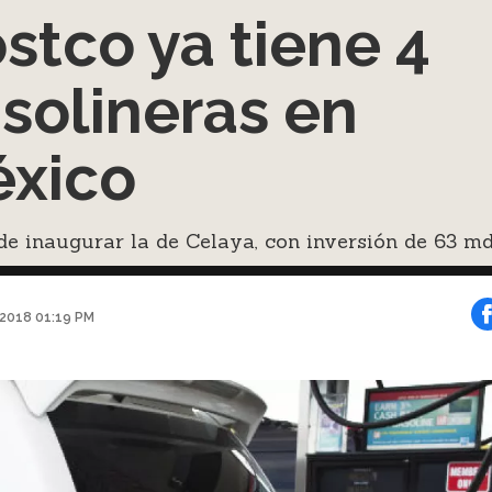
stco ya tiene 4
solineras en
xico
e inaugurar la de Celaya, con inversión de 63 md
 2018 01:19 PM