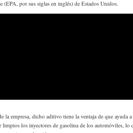
 (EPA, por sus siglas en inglés) de Estados Unidos.
de la empresa, dicho aditivo tiene la ventaja de que ayuda a
 limpios los inyectores de gasolina de los automóviles, lo 