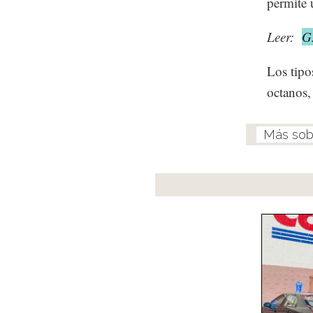
permite 
Leer:
G
Los tipo
octanos,