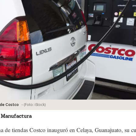
-
(Foto:
iStock
)
 de Costco
 Manufactura
a de tiendas Costco inauguró en Celaya, Guanajuato, su cu