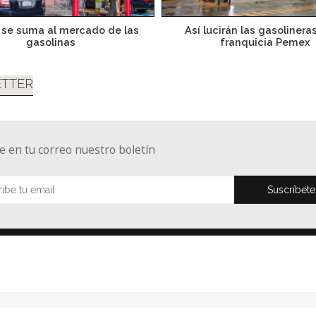
 se suma al mercado de las
Así lucirán las gasolinera
gasolinas
franquicia Pemex
TTER
e en tu correo nuestro boletín