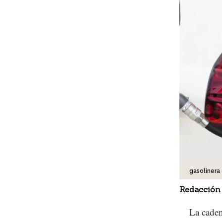
gasolinera
Redacción
La caden