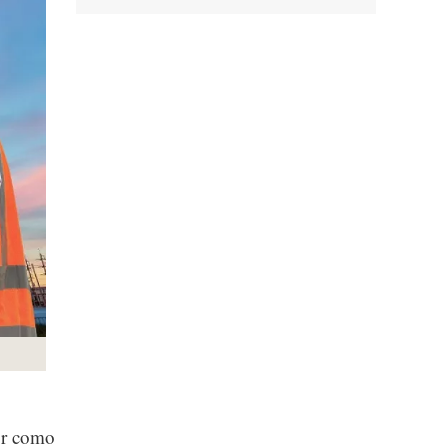
or como