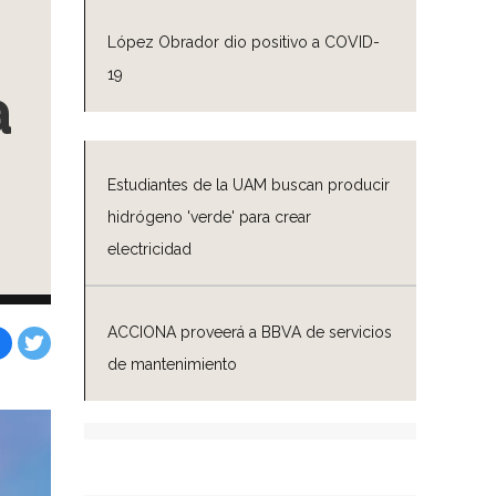
López Obrador dio positivo a COVID-
19
a
Estudiantes de la UAM buscan producir
hidrógeno 'verde' para crear
s
electricidad
ACCIONA proveerá a BBVA de servicios
de mantenimiento
Facebook
Tweet