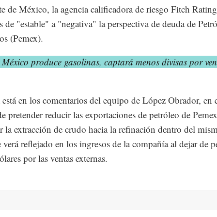
te de México, la agencia calificadora de riesgo Fitch Ratin
es de "estable" a "negativa" la perspectiva de deuda de Petr
os (Pemex).
 México produce gasolinas, captará menos divisas por ven
 está en los comentarios del equipo de López Obrador, en 
de pretender reducir las exportaciones de petróleo de Pemex
ar la extracción de crudo hacia la refinación dentro del mism
e verá reflejado en los ingresos de la compañía al dejar de p
lares por las ventas externas.