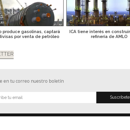
o produce gasolinas, captará
ICA tiene interés en construi
ivisas por venta de petróleo
refinería de AMLO
TTER
e en tu correo nuestro boletín