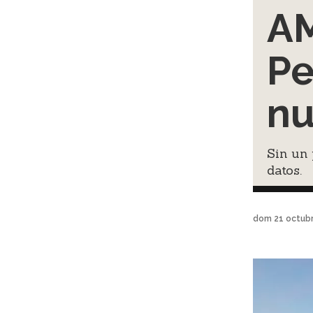
AM
Pe
nu
Sin un 
datos.
dom 21 octubr