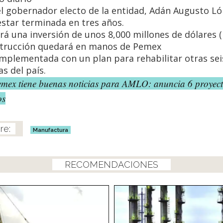
l gobernador electo de la entidad, Adán Augusto Ló
star terminada en tres años.
rá una inversión de unos 8,000 millones de dólares 
strucción quedará en manos de Pemex
mplementada con un plan para rehabilitar otras sei
as del país.
emex tiene buenas noticias para AMLO: anuncia 6 proyec
os
Manufactura
RECOMENDACIONES