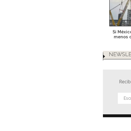
Si Méxic
menos d
NEWSLE
Recib