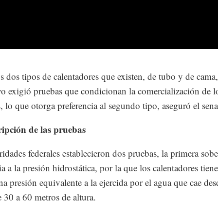
os dos tipos de calentadores que existen, de tubo y de cama,
o exigió pruebas que condicionan la comercialización de l
, lo que otorga preferencia al segundo tipo, aseguró el sena
ripción de las pruebas
ridades federales establecieron dos pruebas, la primera sobe
ia a la presión hidrostática, por la que los calentadores tien
una presión equivalente a la ejercida por el agua que cae de
e 30 a 60 metros de altura.