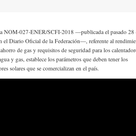
a NOM-027-ENER/SCFI-2018 —publicada el pasado 28 
n el Diario Oficial de la Federación—, referente al rendimi
 ahorro de gas y requisitos de seguridad para los calentado
 agua y gas, establece los parámetros que deben tener los
ores solares que se comercializan en el país.