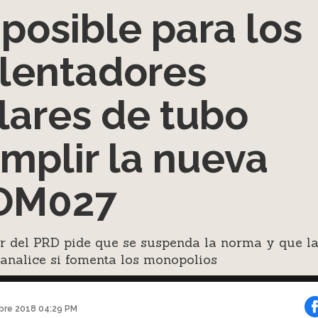
posible para los
lentadores
lares de tubo
mplir la nueva
OM027
r del PRD pide que se suspenda la norma y que l
analice si fomenta los monopolios
bre 2018 04:29 PM