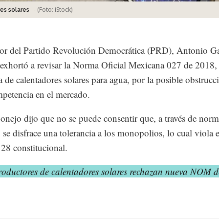
-
(Foto:
iStock
)
es solares
or del Partido Revolución Democrática (PRD), Antonio Ga
exhortó a revisar la Norma Oficial Mexicana 027 de 2018, 
ta de calentadores solares para agua, por la posible obstrucc
mpetencia en el mercado.
onejo dijo que no se puede consentir que, a través de norm
, se disfrace una tolerancia a los monopolios, lo cual viola e
 28 constitucional.
roductores de calentadores solares rechazan nueva NOM d