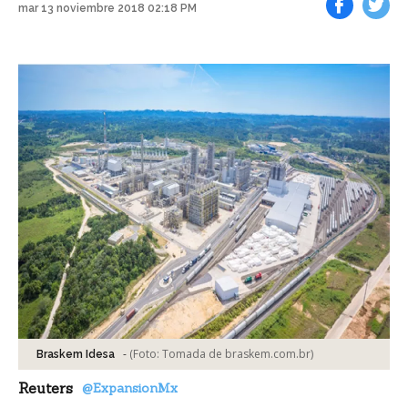
mar 13 noviembre 2018 02:18 PM
Facebook
Tweet
-
(Foto:
Tomada de braskem.com.br
)
Braskem Idesa
Reuters
@ExpansionMx