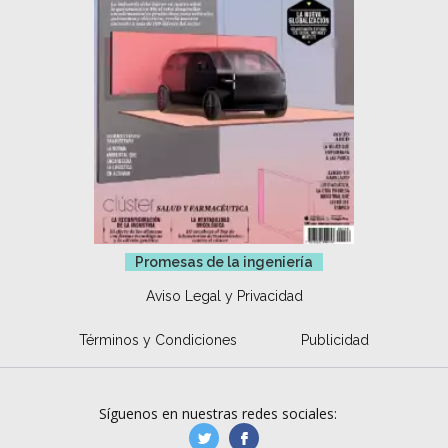
Promesas de la ingeniería
Aviso Legal y Privacidad
Términos y Condiciones
Publicidad
Síguenos en nuestras redes sociales:
manufacturaGE
manufactura.expa