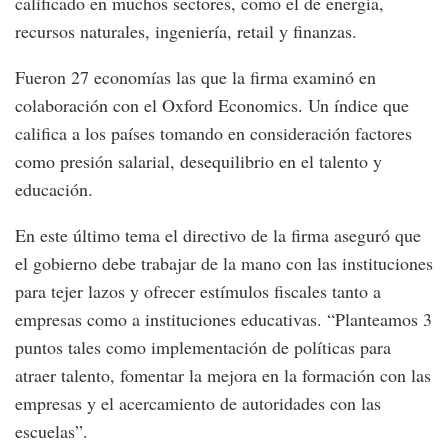
calificado en muchos sectores, como el de energía,
recursos naturales, ingeniería, retail y finanzas.
Fueron 27 economías las que la firma examinó en
colaboración con el Oxford Economics. Un índice que
califica a los países tomando en consideración factores
como presión salarial, desequilibrio en el talento y
educación.
En este último tema el directivo de la firma aseguró que
el gobierno debe trabajar de la mano con las instituciones
para tejer lazos y ofrecer estímulos fiscales tanto a
empresas como a instituciones educativas. “Planteamos 3
puntos tales como implementación de políticas para
atraer talento, fomentar la mejora en la formación con las
empresas y el acercamiento de autoridades con las
escuelas”.