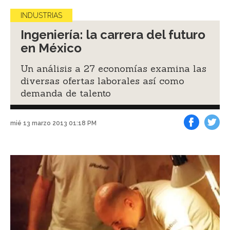
INDUSTRIAS
Ingeniería: la carrera del futuro
en México
Un análisis a 27 economías examina las
diversas ofertas laborales así como
demanda de talento
mié 13 marzo 2013 01:18 PM
Facebook
Tweet