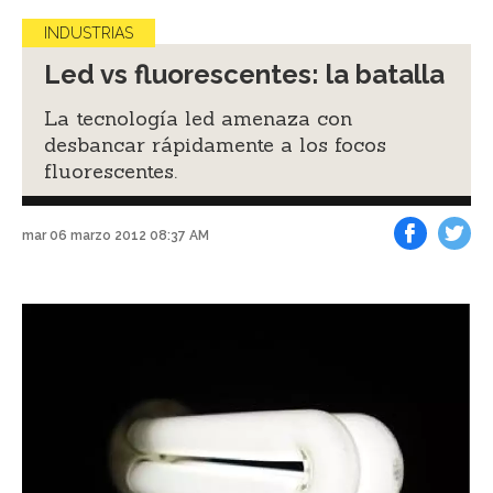
INDUSTRIAS
Led vs fluorescentes: la batalla
La tecnología led amenaza con
desbancar rápidamente a los focos
fluorescentes.
mar 06 marzo 2012 08:37 AM
Facebook
Tweet