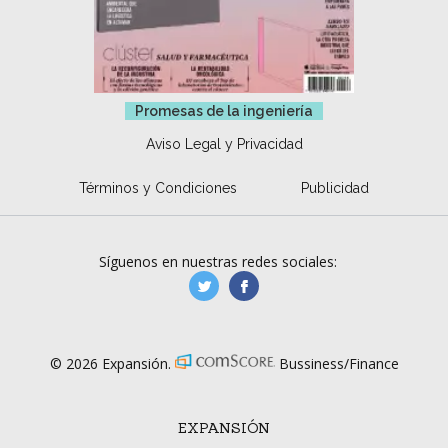
Promesas de la ingeniería
Aviso Legal y Privacidad
Términos y Condiciones
Publicidad
Síguenos en nuestras redes sociales:
manufacturaGE
manufactura.expa
© 2026 Expansión.
Bussiness/Finance
EXPANSIÓN