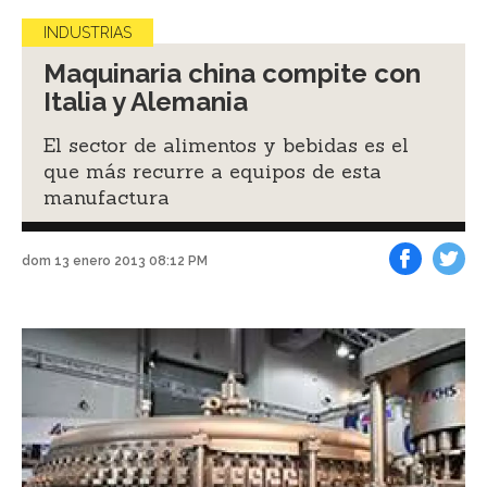
INDUSTRIAS
Maquinaria china compite con
Italia y Alemania
El sector de alimentos y bebidas es el
que más recurre a equipos de esta
manufactura
dom 13 enero 2013 08:12 PM
Facebook
Tweet