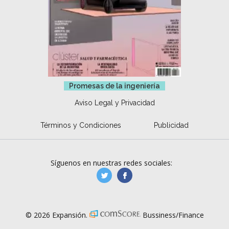
Promesas de la ingeniería
Aviso Legal y Privacidad
Términos y Condiciones
Publicidad
Síguenos en nuestras redes sociales:
manufacturaGE
manufactura.expa
© 2026 Expansión.
Bussiness/Finance