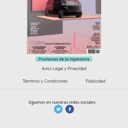
Promesas de la ingeniería
Aviso Legal y Privacidad
Términos y Condiciones
Publicidad
Síguenos en nuestras redes sociales:
manufacturaGE
manufactura.expa