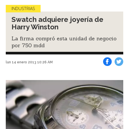
INDUSTRIAS
Swatch adquiere joyería de
Harry Winston
La firma compró esta unidad de negocio
por 750 mdd
lun 14 enero 2013 10:26 AM
Facebook
Tweet