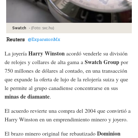
-
(Foto:
sxc.hu
)
Swatch
Reuters
@ExpansionMx
Harry Winston
La joyería
acordó venderle su división
Swatch Group
de relojes y collares de alta gama a
por
750 millones de dólares al contado, en una transacción
que expande la oferta de lujo de la relojería suiza y que
le permite al grupo canadiense concentrarse en sus
minas de diamante
.
El acuerdo revierte una compra del 2004 que convirtió a
Harry Winston en un emprendimiento minero y joyero.
Dominion
El brazo minero original fue rebautizado