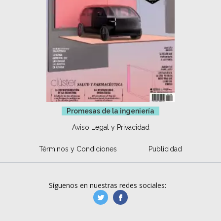
Promesas de la ingeniería
Aviso Legal y Privacidad
Términos y Condiciones
Publicidad
Síguenos en nuestras redes sociales:
manufacturaGE
manufactura.expa