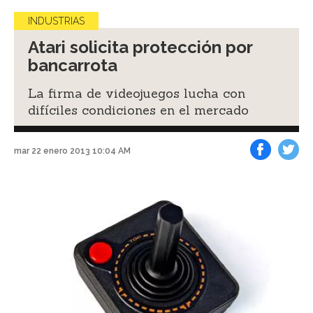
INDUSTRIAS
Atari solicita protección por
bancarrota
La firma de videojuegos lucha con
difíciles condiciones en el mercado
mar 22 enero 2013 10:04 AM
Facebook
Tweet