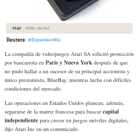
-
(Foto:
sxc,hu
)
Atari
Reuters
@ExpansionMx
La compañía de videojuegos Atari SA solicitó protección
París y Nueva York
por bancarrota en
después de que
no pudo hallar a un sucesor de su principal accionista y
único prestamista, BlueBay, mientras lucha con difíciles
condiciones del mercado.
Las operaciones en Estados Unidos planean, además,
capital
separarse de la matriz francesa para buscar
independiente
para crecer en juegos móviles digitales,
dijo Atari Inc en un comunicado.