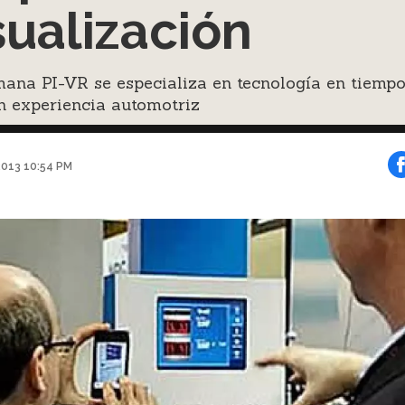
sualización
ana PI-VR se especializa en tecnología en tiemp
n experiencia automotriz
2013 10:54 PM