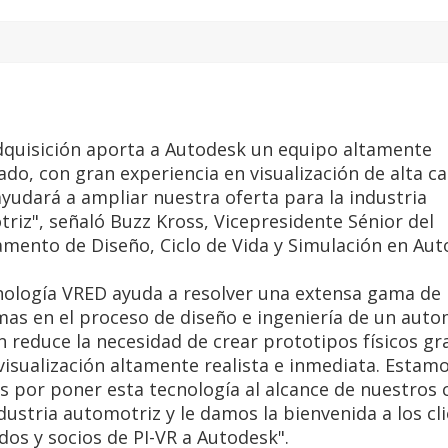
dquisición aporta a Autodesk un equipo altamente
ado, con gran experiencia en visualización de alta ca
ayudará a ampliar nuestra oferta para la industria
riz", señaló Buzz Kross, Vicepresidente Sénior del
mento de Diseño, Ciclo de Vida y Simulación en Aut
nología VRED ayuda a resolver una extensa gama de
as en el proceso de diseño e ingeniería de un autom
 reduce la necesidad de crear prototipos físicos gra
visualización altamente realista e inmediata. Estam
s por poner esta tecnología al alcance de nuestros 
ndustria automotriz y le damos la bienvenida a los cl
os y socios de PI-VR a Autodesk".