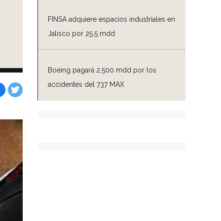
FINSA adquiere espacios industriales en
Jalisco por 25.5 mdd
o
Boeing pagará 2,500 mdd por los
accidentes del 737 MAX
Facebook
Tweet