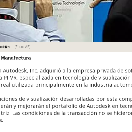
-
(Foto:
AP
)
aci�n
 Manufactura
a Autodesk, Inc. adquirió a la empresa privada de s
 PI-VR, especializada en tecnología de visualización
real utilizada principalmente en la industria automo
uciones de visualización desarrolladas por esta com
cerán y mejorarán el portafolio de Autodesk en tecn
riz. Las condiciones de la transacción no se hiciero
s.