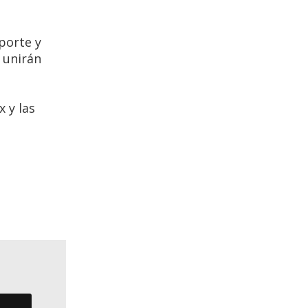
porte y
 unirán
 y las