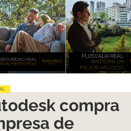
AS
todesk compra
presa de