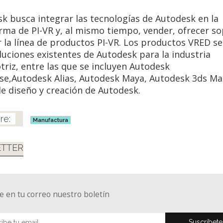
k busca integrar las tecnologías de Autodesk en la
rma de PI-VR y, al mismo tiempo, vender, ofrecer so
 la línea de productos PI-VR. Los productos VRED se
oluciones existentes de Autodesk para la industria
riz, entre las que se incluyen Autodesk
e,Autodesk Alias, Autodesk Maya, Autodesk 3ds Max
de diseño y creación de Autodesk.
Manufactura
TTER
e en tu correo nuestro boletín