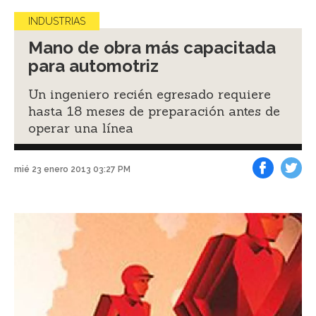
INDUSTRIAS
Mano de obra más capacitada
para automotriz
Un ingeniero recién egresado requiere
hasta 18 meses de preparación antes de
operar una línea
mié 23 enero 2013 03:27 PM
Facebook
Tweet