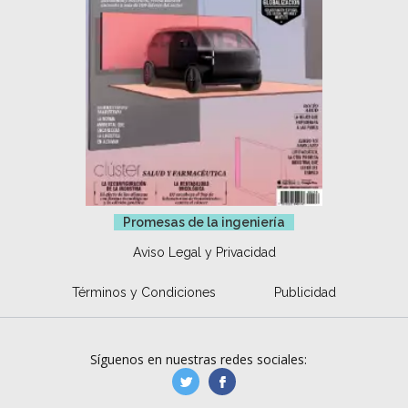
Promesas de la ingeniería
Aviso Legal y Privacidad
Términos y Condiciones
Publicidad
Síguenos en nuestras redes sociales:
manufacturaGE
manufactura.expa