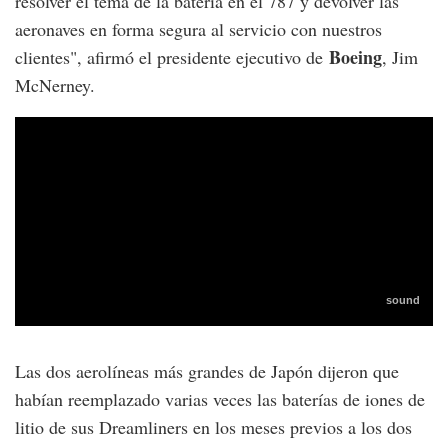
resolver el tema de la batería en el 787 y devolver las
aeronaves en forma segura al servicio con nuestros
Boeing
clientes", afirmó el presidente ejecutivo de
, Jim
McNerney.
Las dos aerolíneas más grandes de Japón dijeron que
habían reemplazado varias veces las baterías de iones de
litio de sus Dreamliners en los meses previos a los dos