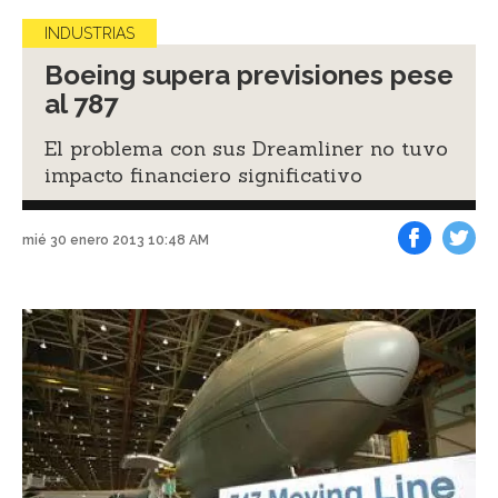
INDUSTRIAS
Boeing supera previsiones pese
al 787
El problema con sus Dreamliner no tuvo
impacto financiero significativo
mié 30 enero 2013 10:48 AM
Facebook
Tweet