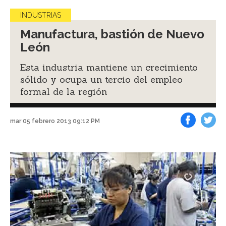
INDUSTRIAS
Manufactura, bastión de Nuevo
León
Esta industria mantiene un crecimiento
sólido y ocupa un tercio del empleo
formal de la región
mar 05 febrero 2013 09:12 PM
Facebook
Tweet