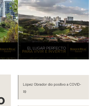
López Obrador dio positivo a COVID-
19
o