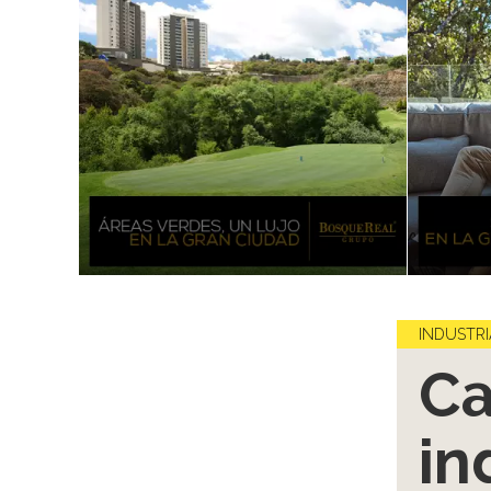
INDUSTRI
Ca
in