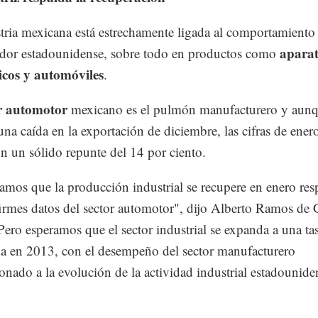
tria mexicana está estrechamente ligada al comportamiento
aparat
dor estadounidense, sobre todo en productos como
icos y automóviles
.
r automotor
mexicano es el pulmón manufacturero y aun
 una caída en la exportación de diciembre, las cifras de ener
n un sólido repunte del 14 por ciento.
amos que la producción industrial se recupere en enero res
firmes datos del sector automotor", dijo Alberto Ramos d
Pero esperamos que el sector industrial se expanda a una ta
 en 2013, con el desempeño del sector manufacturero
ionado a la evolución de la actividad industrial estadounide