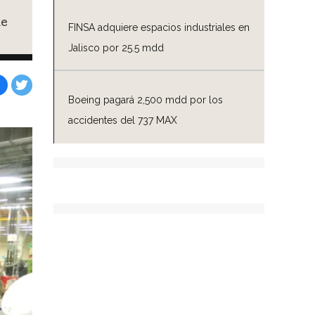
de
FINSA adquiere espacios industriales en
Jalisco por 25.5 mdd
Boeing pagará 2,500 mdd por los
Facebook
Tweet
accidentes del 737 MAX