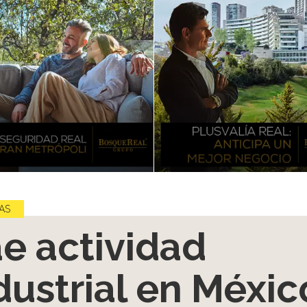
AS
e actividad
dustrial en Méxic