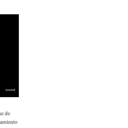
se de
tamiento