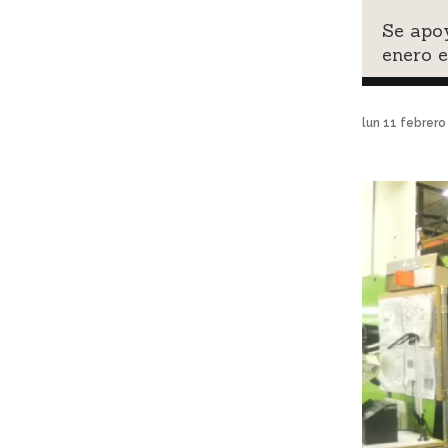
Se apoy
enero 
lun 11 febrer