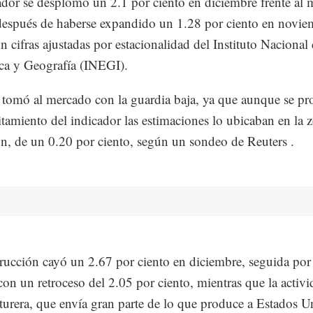
ador se desplomó un 2.1 por ciento en diciembre frente al 
después de haberse expandido un 1.28 por ciento en novie
n cifras ajustadas por estacionalidad del Instituto Nacional
ica y Geografía (INEGI).
 tomó al mercado con la guardia baja, ya que aunque se pr
itamiento del indicador las estimaciones lo ubicaban en la 
n, de un 0.20 por ciento, según un sondeo de Reuters .
rucción cayó un 2.67 por ciento en diciembre, seguida por 
con un retroceso del 2.05 por ciento, mientras que la activ
urera, que envía gran parte de lo que produce a Estados U