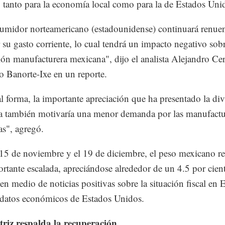
 tanto para la economía local como para la de Estados Uni
umidor norteamericano (estadounidense) continuará renuen
 su gasto corriente, lo cual tendrá un impacto negativo sobr
ón manufacturera mexicana", dijo el analista Alejandro Cer
o Banorte-Ixe en un reporte.
l forma, la importante apreciación que ha presentado la div
a también motivaría una menor demanda por las manufactu
s", agregó.
 15 de noviembre y el 19 de diciembre, el peso mexicano re
rtante escalada, apreciándose alrededor de un 4.5 por cient
, en medio de noticias positivas sobre la situación fiscal en
datos económicos de Estados Unidos.
riz respalda la recuperación