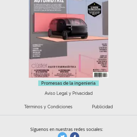
Promesas de la ingeniería
Aviso Legal y Privacidad
Términos y Condiciones
Publicidad
Síguenos en nuestras redes sociales:
manufacturaGE
manufactura.expa