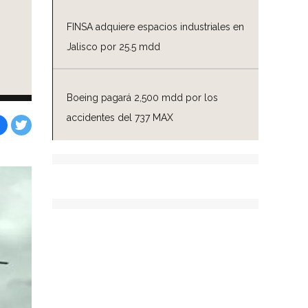
FINSA adquiere espacios industriales en
Jalisco por 25.5 mdd
Boeing pagará 2,500 mdd por los
accidentes del 737 MAX
Facebook
Tweet