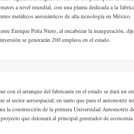
ronaves a nivel mundial, con una planta dedicada a la fabric
tes metálicos aeronáuticos de alta tecnología en México.
dente Enrique Peña Nieto, al encabezar la inauguración, dij
 inversión se generarán 200 empleos en el estado.
ue con el arranque del fabricante en el estado se dará un e
e al sector aeroespacial; en tanto que para el automotriz ini
ra la construcción de la primera Universidad Automotriz d
proyecto que detonará al principal generador de economía 