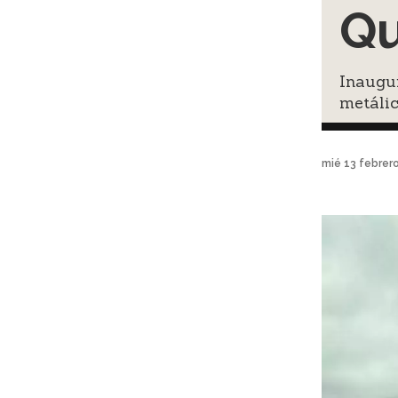
Qu
Inaugu
metálic
mié 13 febrer