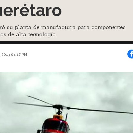
erétaro
ró su planta de manufactura para componentes
os de alta tecnología
o 2013 04:17 PM