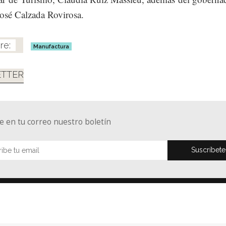
José Calzada Rovirosa.
Manufactura
TTER
e en tu correo nuestro boletín