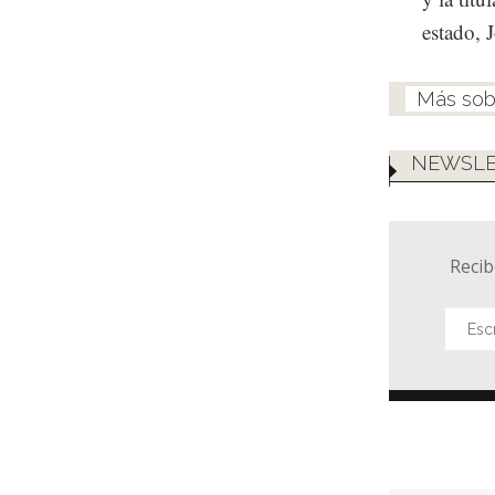
estado, 
NEWSLE
Recib