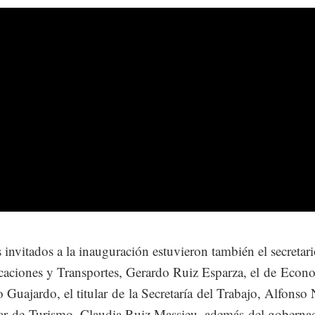
s invitados a la inauguración estuvieron también el secretar
ciones y Transportes, Gerardo Ruiz Esparza, el de Econ
o Guajardo, el titular de la Secretaría del Trabajo, Alfonso 
ular de Turismo, Claudia Ruiz Massieu, además del goberna