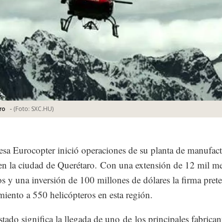
-
(Foto:
SXC.HU
)
ro
sa Eurocopter inició operaciones de su planta de manufact
en la ciudad de Querétaro. Con una extensión de 12 mil me
s y una inversión de 100 millones de dólares la firma pret
iento a 550 helicópteros en esta región.
stado significa la llegada de uno de los principales fabrican