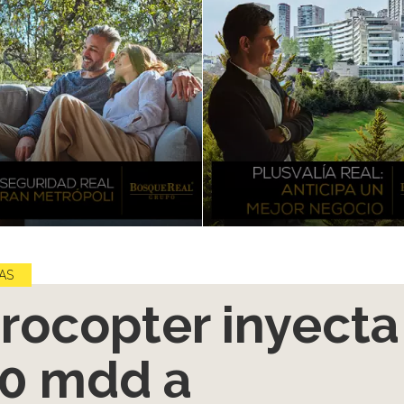
AS
rocopter inyecta
0 mdd a