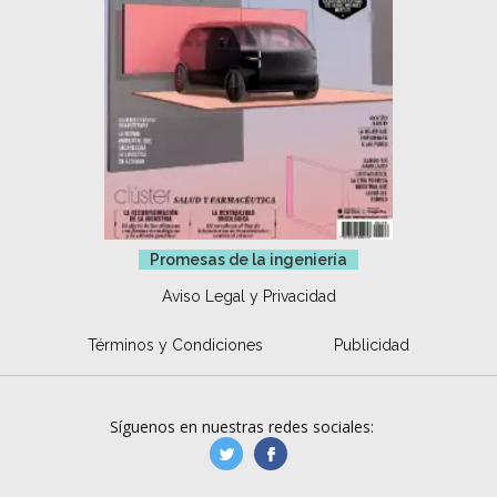
Promesas de la ingeniería
Aviso Legal y Privacidad
Términos y Condiciones
Publicidad
Síguenos en nuestras redes sociales:
manufacturaGE
manufactura.expa