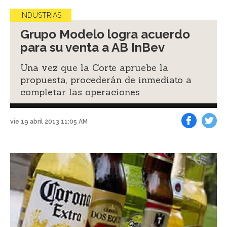
INDUSTRIAS
Grupo Modelo logra acuerdo
para su venta a AB InBev
Una vez que la Corte apruebe la
propuesta, procederán de inmediato a
completar las operaciones
vie 19 abril 2013 11:05 AM
Facebook
Tweet