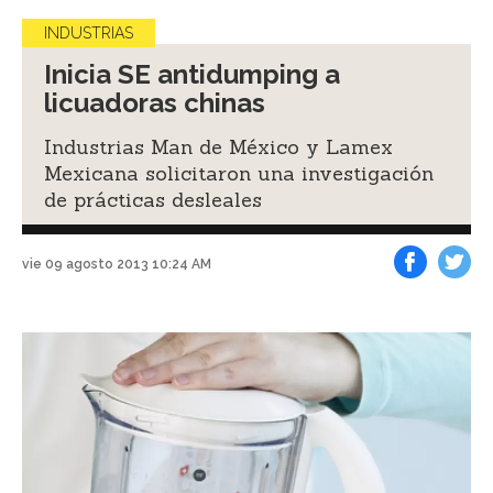
INDUSTRIAS
Inicia SE antidumping a
licuadoras chinas
Industrias Man de México y Lamex
Mexicana solicitaron una investigación
de prácticas desleales
vie 09 agosto 2013 10:24 AM
Facebook
Tweet