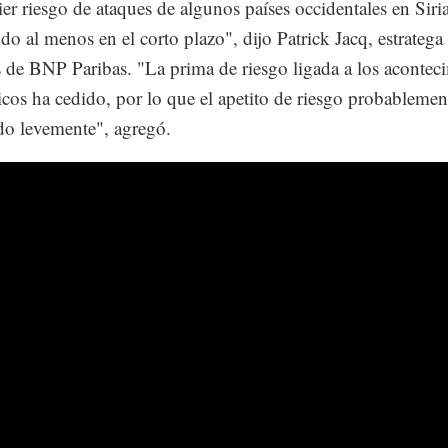
er riesgo de ataques de algunos países occidentales en Siri
do al menos en el corto plazo", dijo Patrick Jacq, estratega 
 de BNP Paribas. "La prima de riesgo ligada a los acontec
icos ha cedido, por lo que el apetito de riesgo probablement
do levemente", agregó.