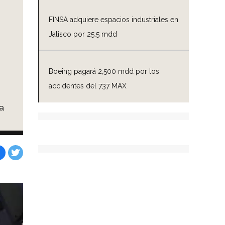
FINSA adquiere espacios industriales en
Jalisco por 25.5 mdd
Boeing pagará 2,500 mdd por los
accidentes del 737 MAX
a
Facebook
Tweet