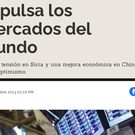
pulsa los
rcados del
undo
 tensión en Siria y una mejora económica en Chin
optimismo
mbre 2013 02:16 PM