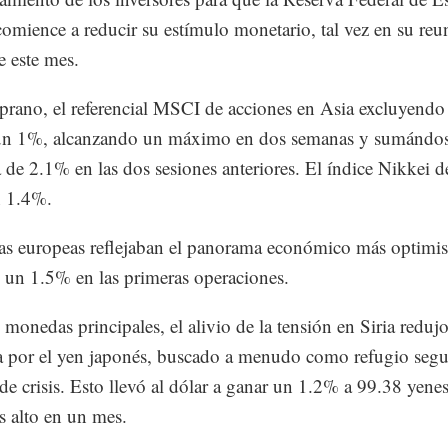
omience a reducir su estímulo monetario, tal vez en su reu
e este mes.
rano, el referencial MSCI de acciones en Asia excluyendo
un 1%, alcanzando un máximo en dos semanas y sumándos
 de 2.1% en las dos sesiones anteriores. El índice Nikkei 
n 1.4%.
as europeas reflejaban el panorama económico más optimis
un 1.5% en las primeras operaciones.
 monedas principales, el alivio de la tensión en Siria redujo
 por el yen japonés, buscado a menudo como refugio segu
de crisis. Esto llevó al dólar a ganar un 1.2% a 99.38 yenes
s alto en un mes.