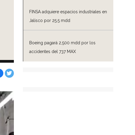
FINSA adquiere espacios industriales en
Jalisco por 25.5 mdd
Boeing pagará 2,500 mdd por los
accidentes del 737 MAX
Facebook
Tweet