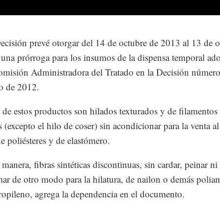
Decisión prevé otorgar del 14 de octubre de 2013 al 13 de 
una prórroga para los insumos de la dispensa temporal ad
omisión Administradora del Tratado en la Decisión número
io de 2012.
de estos productos son hilados texturados y de filamentos
s (excepto el hilo de coser) sin acondicionar para la venta a
e poliésteres y de elastómero.
manera, fibras sintéticas discontinuas, sin cardar, peinar ni
mar de otro modo para la hilatura, de nailon o demás polia
ropileno, agrega la dependencia en el documento.