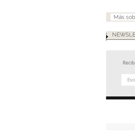
NEWSLE
Recib