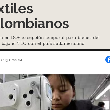
xtiles
lombianos
an en DOF excepción temporal para bienes del
 bajo el TLC con el país sudamericano
e 2013 11:00 AM