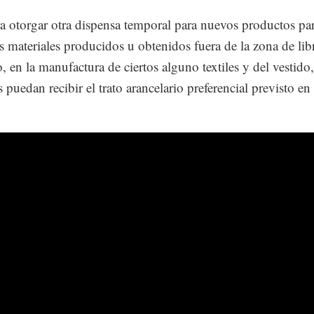
ra otorgar otra dispensa temporal para nuevos productos par
os materiales producidos u obtenidos fuera de la zona de lib
, en la manufactura de ciertos alguno textiles y del vestido,
 puedan recibir el trato arancelario preferencial previsto en 