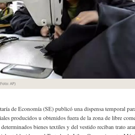
(Foto:
AP
)
taría de Economía (SE) publicó una dispensa temporal para
iales producidos u obtenidos fuera de la zona de libre com
 determinados bienes textiles y del vestido reciban trato ara