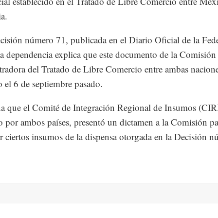
cial establecido en el Tratado de Libre Comercio entre Méx
a.
cisión número 71, publicada en el Diario Oficial de la Fed
a dependencia explica que este documento de la Comisión
radora del Tratado de Libre Comercio entre ambas nacione
 el 6 de septiembre pasado.
 que el Comité de Integración Regional de Insumos (CIRI
o por ambos países, presentó un dictamen a la Comisión pa
r ciertos insumos de la dispensa otorgada en la Decisión 