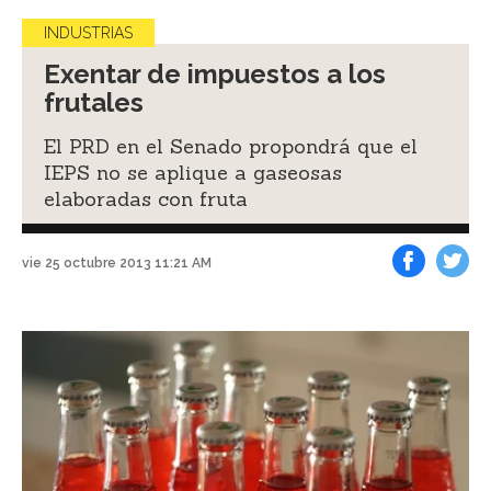
INDUSTRIAS
Exentar de impuestos a los
frutales
El PRD en el Senado propondrá que el
IEPS no se aplique a gaseosas
elaboradas con fruta
vie 25 octubre 2013 11:21 AM
Facebook
Tweet