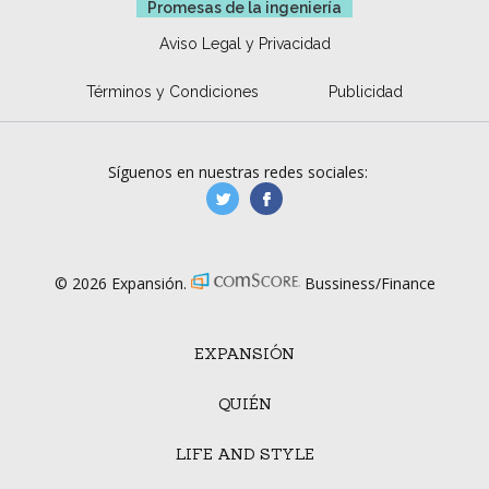
Promesas de la ingeniería
Aviso Legal y Privacidad
Términos y Condiciones
Publicidad
Síguenos en nuestras redes sociales:
manufacturaGE
manufactura.expa
© 2026 Expansión.
Bussiness/Finance
EXPANSIÓN
QUIÉN
LIFE AND STYLE