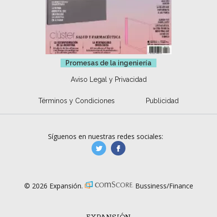
Promesas de la ingeniería
Aviso Legal y Privacidad
Términos y Condiciones
Publicidad
Síguenos en nuestras redes sociales:
manufacturaGE
manufactura.expa
© 2026 Expansión.
Bussiness/Finance
EXPANSIÓN