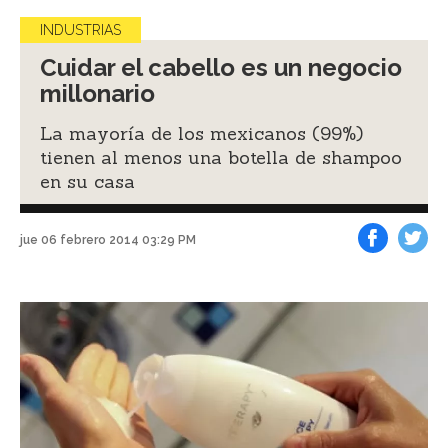
INDUSTRIAS
Cuidar el cabello es un negocio
millonario
La mayoría de los mexicanos (99%)
tienen al menos una botella de shampoo
en su casa
jue 06 febrero 2014 03:29 PM
Facebook
Tweet