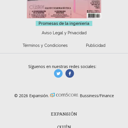
Promesas de la ingeniería
Aviso Legal y Privacidad
Términos y Condiciones
Publicidad
Síguenos en nuestras redes sociales:
manufacturaGE
manufactura.expa
© 2026 Expansión.
Bussiness/Finance
EXPANSIÓN
QUIÉN