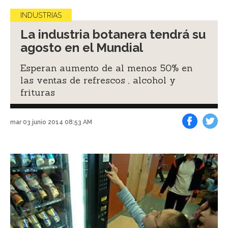
INDUSTRIAS
La industria botanera tendrá su
agosto en el Mundial
Esperan aumento de al menos 50% en
las ventas de refrescos , alcohol y
frituras
mar 03 junio 2014 08:53 AM
Facebook
Tweet