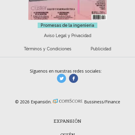
Promesas de la ingeniería
Aviso Legal y Privacidad
Términos y Condiciones
Publicidad
Síguenos en nuestras redes sociales:
manufacturaGE
manufactura.expa
© 2026 Expansión.
Bussiness/Finance
EXPANSIÓN
QUIÉN