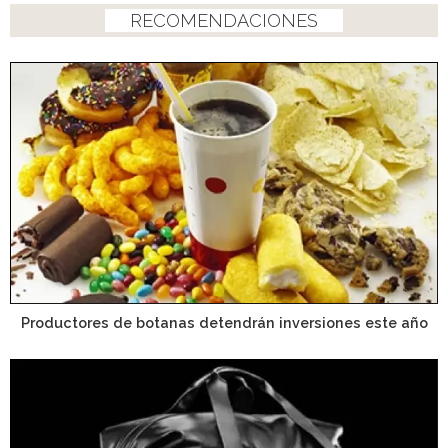
RECOMENDACIONES
Productores de botanas detendrán inversiones este año