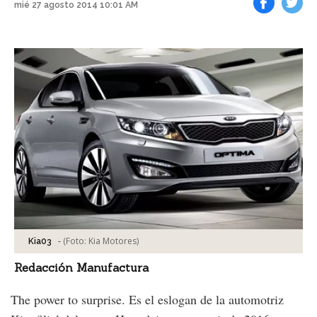
mié 27 agosto 2014 10:01 AM
Facebook
Tweet
-
(Foto:
Kia Motores
)
Kia03
Redacción Manufactura
The power to surprise. Es el eslogan de la automotriz