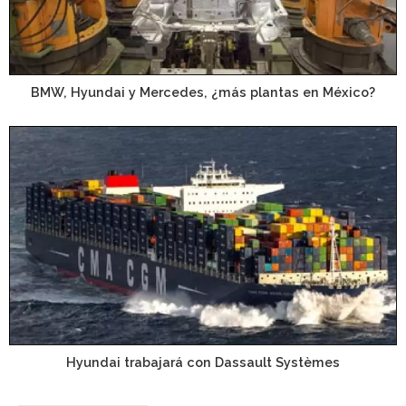
BMW, Hyundai y Mercedes, ¿más plantas en México?
Hyundai trabajará con Dassault Systèmes