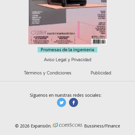
Promesas de la ingeniería
Aviso Legal y Privacidad
Términos y Condiciones
Publicidad
Síguenos en nuestras redes sociales:
manufacturaGE
manufactura.expa
© 2026 Expansión.
Bussiness/Finance