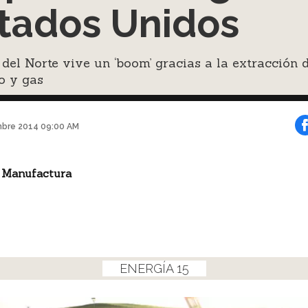
tados Unidos
del Norte vive un ‘boom’ gracias a la extracción 
o y gas
mbre 2014 09:00 AM
 Manufactura
ENERGÍA 15