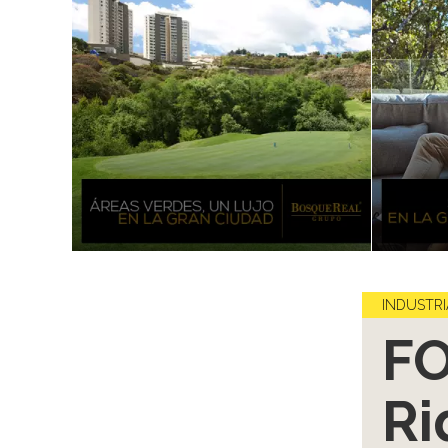
INDUSTRI
F
Ri