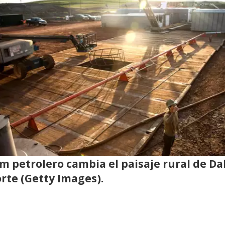
m petrolero cambia el paisaje rural de D
rte (Getty Images).