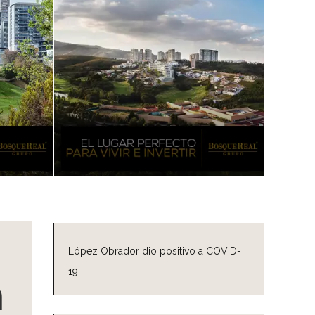
López Obrador dio positivo a COVID-
19
n