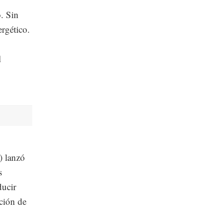
.
o. Sin
rgético.
l
) lanzó
s
ucir
ación de