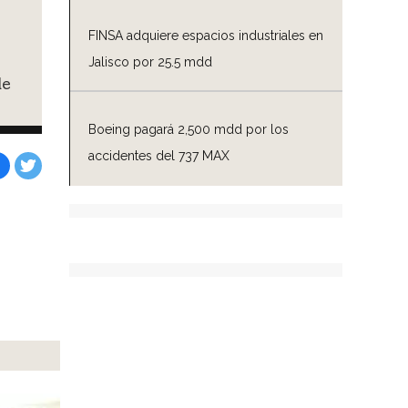
FINSA adquiere espacios industriales en
Jalisco por 25.5 mdd
de
Boeing pagará 2,500 mdd por los
accidentes del 737 MAX
Facebook
Tweet