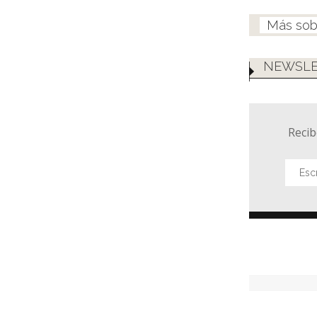
NEWSLE
Recib