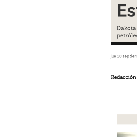
Es
Dakota 
petróle
jue 18 septie
Redacción