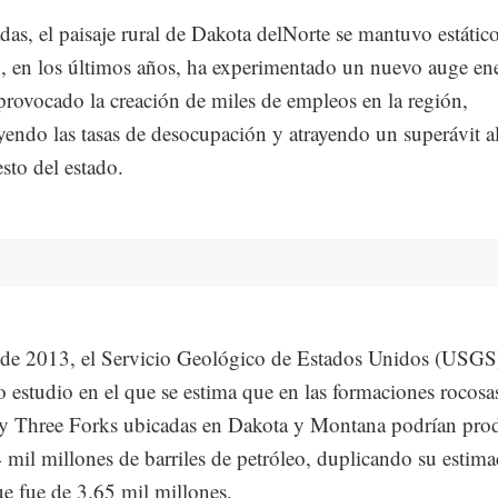
das, el paisaje rural de Dakota delNorte se mantuvo estátic
 en los últimos años, ha experimentado un nuevo auge ene
provocado la creación de miles de empleos en la región,
endo las tasas de desocupación y atrayendo un superávit a
sto del estado.
 de 2013, el Servicio Geológico de Estados Unidos (USGS
 estudio en el que se estima que en las formaciones rocosa
y Three Forks ubicadas en Dakota y Montana podrían prod
4 mil millones de barriles de petróleo, duplicando su estim
e fue de 3.65 mil millones.