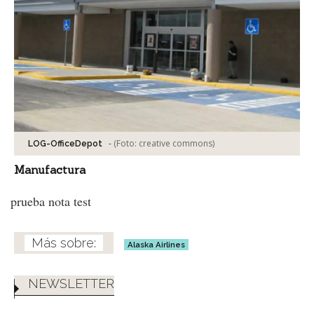
-
(Foto:
creative commons
)
LOG-OfficeDepot
Manufactura
prueba nota test
Alaska Airlines
NEWSLETTER