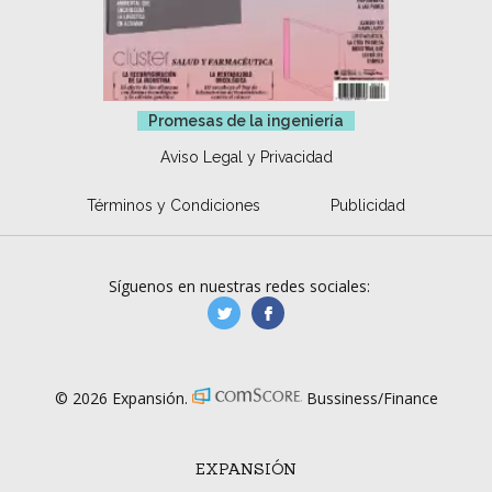
Promesas de la ingeniería
Aviso Legal y Privacidad
Términos y Condiciones
Publicidad
Síguenos en nuestras redes sociales:
manufacturaGE
manufactura.expa
© 2026 Expansión.
Bussiness/Finance
EXPANSIÓN