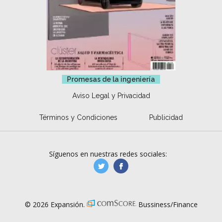
Promesas de la ingeniería
Aviso Legal y Privacidad
Términos y Condiciones
Publicidad
Síguenos en nuestras redes sociales:
manufacturaGE
manufactura.expa
© 2026 Expansión.
Bussiness/Finance