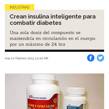
INDUSTRIAS
Crean insulina inteligente para
combatir diabetes
Una sola dosis del compuesto se
mantendría en circulación en el cuerpo
por un máximo de 24 hrs
mar 10 febrero 2015 10:20 AM
Facebook
Tweet