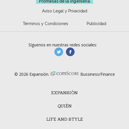
Promesas de la ingeniería
Aviso Legal y Privacidad
Términos y Condiciones
Publicidad
Síguenos en nuestras redes sociales:
manufacturaGE
manufactura.expa
© 2026 Expansión.
Bussiness/Finance
EXPANSIÓN
QUIÉN
LIFE AND STYLE