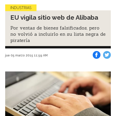
INDUSTRIAS
EU vigila sitio web de Alibaba
Por ventas de bienes falsificados, pero
no volvió a incluirlo en su lista negra de
piratería
jue 05 marzo 2015 11:59 AM
Facebook
Tweet