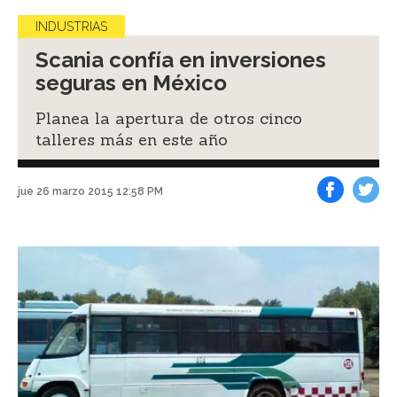
INDUSTRIAS
Scania confía en inversiones
seguras en México
Planea la apertura de otros cinco
talleres más en este año
jue 26 marzo 2015 12:58 PM
Facebook
Tweet