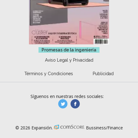
Promesas de la ingeniería
Aviso Legal y Privacidad
Términos y Condiciones
Publicidad
Síguenos en nuestras redes sociales:
manufacturaGE
manufactura.expa
© 2026 Expansión.
Bussiness/Finance