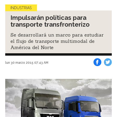
INDUSTRIAS
Impulsarán políticas para
transporte transfronterizo
Se desarrollará un marco para estudiar
el flujo de transporte multimodal de
América del Norte
lun 30 marzo 2015 07:43 AM
Facebook
Tweet