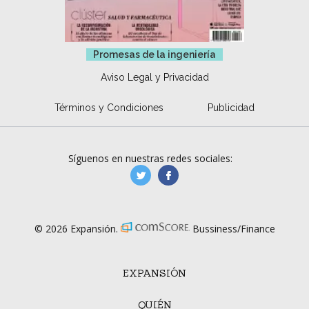
Promesas de la ingeniería
Aviso Legal y Privacidad
Términos y Condiciones
Publicidad
Síguenos en nuestras redes sociales:
manufacturaGE
manufactura.expa
© 2026 Expansión.
Bussiness/Finance
EXPANSIÓN
QUIÉN