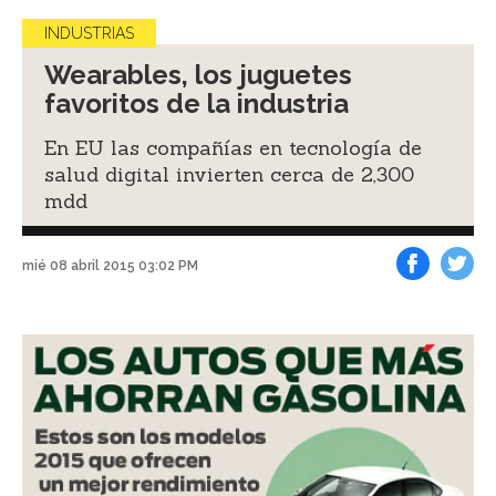
INDUSTRIAS
Wearables, los juguetes
favoritos de la industria
En EU las compañías en tecnología de
salud digital invierten cerca de 2,300
mdd
mié 08 abril 2015 03:02 PM
Facebook
Tweet