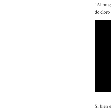
"Al preg
de cloro
Si bien 