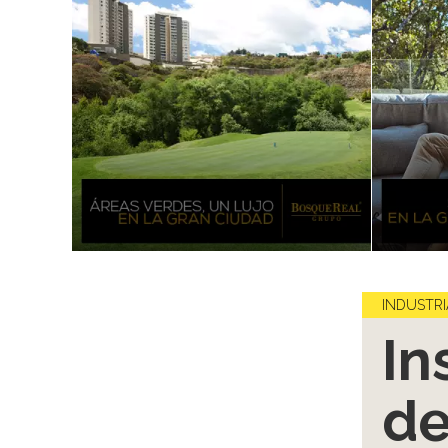
INDUSTRI
In
de