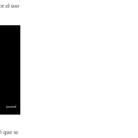
or el uso
ó que se