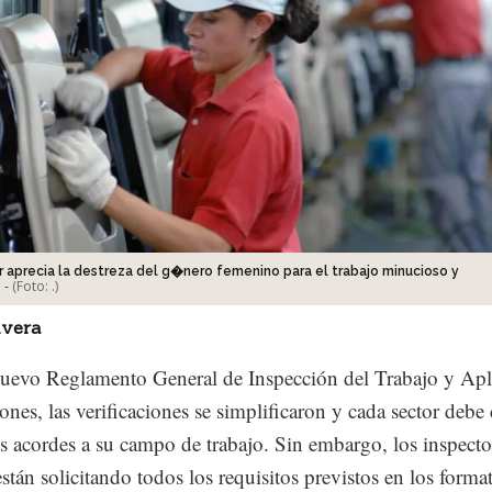
r aprecia la destreza del g�nero femenino para el trabajo minucioso y
-
(Foto:
.
)
ivera
uevo Reglamento General de Inspección del Trabajo y Apl
ones, las verificaciones se simplificaron y cada sector debe
os acordes a su campo de trabajo. Sin embargo, los inspecto
están solicitando todos los requisitos previstos en los forma