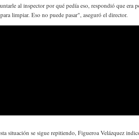
untarle al inspector por qué pedía eso, respondió que era p
 para limpiar. Eso no puede pasar", aseguró el director.
esta situación se sigue repitiendo, Figueroa Velázquez indic