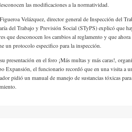
esconocen las modificaciones a la normatividad.
Figueroa Velázquez, director general de Inspección del Tra
taría del Trabajo y Previsión Social (STyPS) explicó que ha
res que desconocen los cambios al reglamento y que ahora
ne un protocolo especifico para la inspección.
su presentación en el foro ¡Más multas y más caras!, organ
o Expansión, el funcionario recordó que en una visita a 
icador pidió un manual de manejo de sustancias tóxicas para
imiento.