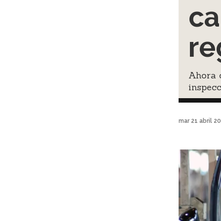
ca
re
Ahora c
inspecc
mar 21 abril 2