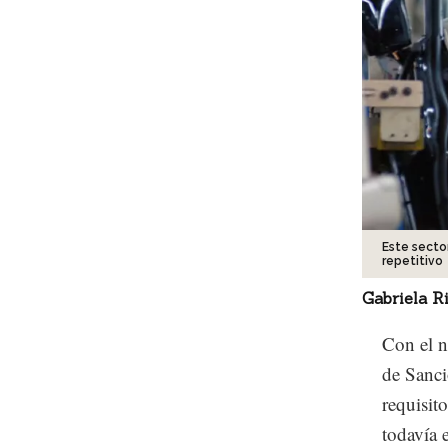
Este secto
repetitivo
Gabriela R
Con el n
de Sanci
requisit
todavía 