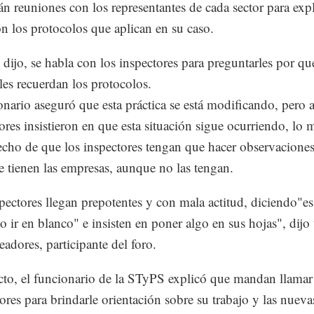
án reuniones con los representantes de cada sector para expl
on los protocolos que aplican en su caso.
dijo, se habla con los inspectores para preguntarles por qu
 les recuerdan los protocolos.
onario aseguró que esta práctica se está modificando, pero 
res insistieron en que esta situación sigue ocurriendo, lo
echo de que los inspectores tengan que hacer observaciones
ue tienen las empresas, aunque no las tengan.
pectores llegan prepotentes y con mala actitud, diciendo"e
 ir en blanco" e insisten en poner algo en sus hojas", dijo
eadores, participante del foro.
cto, el funcionario de la STyPS explicó que mandan llamar 
dores para brindarle orientación sobre su trabajo y las nueva