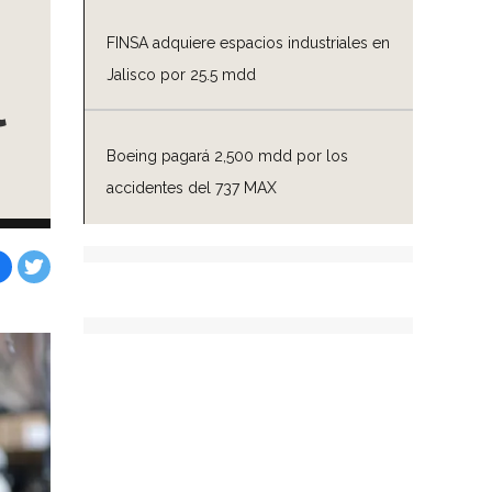
FINSA adquiere espacios industriales en
Jalisco por 25.5 mdd
l
Boeing pagará 2,500 mdd por los
accidentes del 737 MAX
Facebook
Tweet