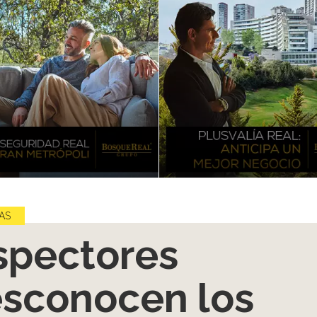
AS
spectores
sconocen los