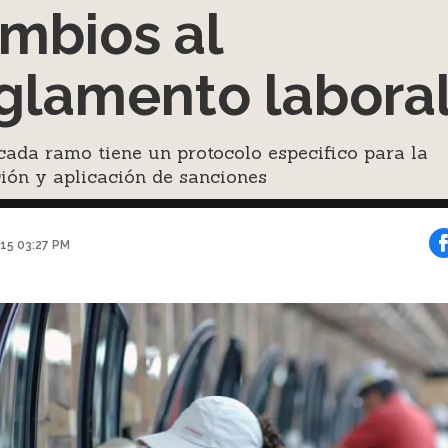
mbios al
glamento labora
ada ramo tiene un protocolo especifico para la
ión y aplicación de sanciones
015 03:27 PM